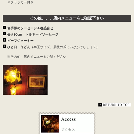
※クラッカー付き
その他。。。店内メニューをご確認下さい
岩手豚のソーセージ４種盛合せ
長さ90cm トルネードソーセージ
ビーフジャーキー
ひと口 うどん
（半玉サイズ、最後の〆にいかがでしょう？）
※その他、店内メニューをご覧ください