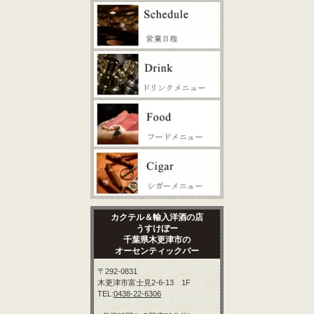
カクテル＆輸入洋酒の店
うすけぼー
千葉県木更津市の
オーセンティックバー
〒292-0831
木更津市富士見2-6-13 1F
TEL:
0438-22-6306