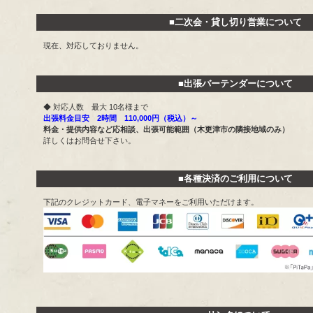
■二次会・貸し切り営業について
現在、対応しておりません。
■出張バーテンダーについて
◆ 対応人数 最大 10名様まで
出張料金目安 2時間 110,000円（税込）～
料金・提供内容など応相談、出張可能範囲（木更津市の隣接地域のみ）
詳しくはお問合せ下さい。
■各種決済のご利用について
下記のクレジットカード、電子マネーをご利用いただけます。