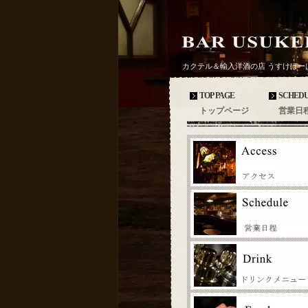
カクテル＆輸入洋酒の店 うすけぼー
TOP PAGE
SCHED
トップページ
営業日