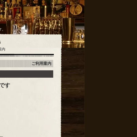
す。
S
案内
ご利用案内
です